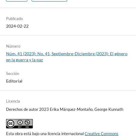
Publicado
2024-02-22
Número
Núm. 41 (2023): No. 41, Septiembre-Diciembre (2023): El género
en la guerra y la paz
Sección
Editorial
Licencia
Derechos de autor 2023 Erika Márquez-Montaño, George Kunnath
Esta obra está bajo una licencia internacional
Creative Commons