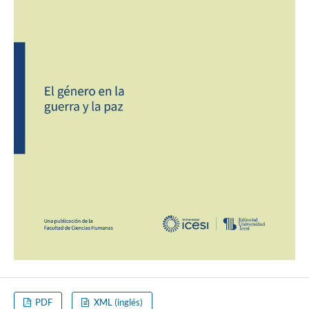
PDF
XML (inglés)