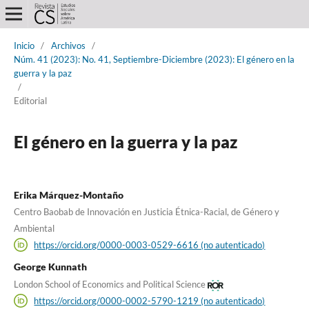
Inicio
/
Archivos
/
Núm. 41 (2023): No. 41, Septiembre-Diciembre (2023): El género en la
guerra y la paz
/
Editorial
El género en la guerra y la paz
Erika Márquez-Montaño
Centro Baobab de Innovación en Justicia Étnica-Racial, de Género y
Ambiental
https://orcid.org/0000-0003-0529-6616 (no autenticado)
George Kunnath
London School of Economics and Political Science
https://orcid.org/0000-0002-5790-1219 (no autenticado)