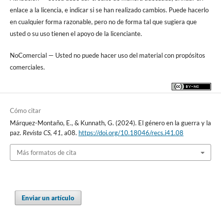
enlace a la licencia, e indicar si se han realizado cambios. Puede hacerlo
en cualquier forma razonable, pero no de forma tal que sugiera que
usted o su uso tienen el apoyo de la licenciante.
NoComercial — Usted no puede hacer uso del material con propósitos
comerciales.
Cómo citar
Márquez-Montaño, E., & Kunnath, G. (2024). El género en la guerra y la
paz.
Revista CS
,
41
, a08.
https://doi.org/10.18046/recs.i41.08
Más formatos de cita
Enviar un artículo