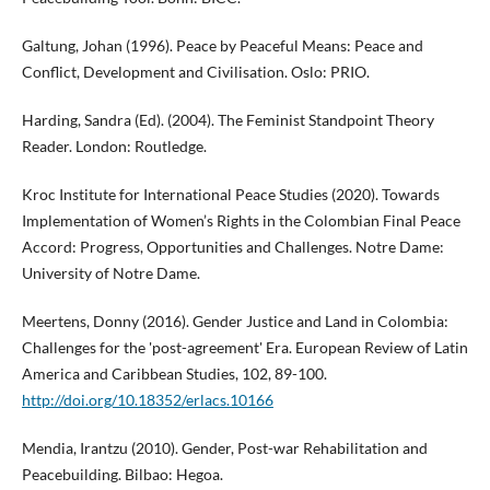
Galtung, Johan (1996). Peace by Peaceful Means: Peace and
Conflict, Development and Civilisation. Oslo: PRIO.
Harding, Sandra (Ed). (2004). The Feminist Standpoint Theory
Reader. London: Routledge.
Kroc Institute for International Peace Studies (2020). Towards
Implementation of Women’s Rights in the Colombian Final Peace
Accord: Progress, Opportunities and Challenges. Notre Dame:
University of Notre Dame.
Meertens, Donny (2016). Gender Justice and Land in Colombia:
Challenges for the 'post-agreement' Era. European Review of Latin
America and Caribbean Studies, 102, 89-100.
http://doi.org/10.18352/erlacs.10166
Mendia, Irantzu (2010). Gender, Post-war Rehabilitation and
Peacebuilding. Bilbao: Hegoa.