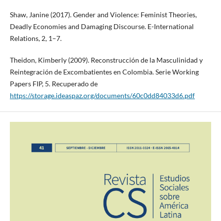
Shaw, Janine (2017). Gender and Violence: Feminist Theories,
Deadly Economies and Damaging Discourse. E-International
Relations, 2, 1–7.
Theidon, Kimberly (2009). Reconstrucción de la Masculinidad y
Reintegración de Excombatientes en Colombia. Serie Working
Papers FIP, 5. Recuperado de
https://storage.ideaspaz.org/documents/60c0dd84033d6.pdf