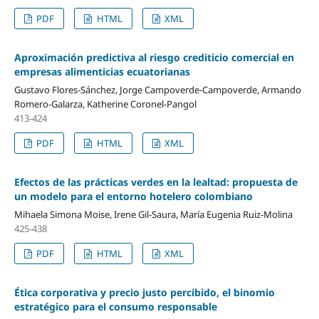
PDF
HTML
XML
Aproximación predictiva al riesgo crediticio comercial en
empresas alimenticias ecuatorianas
Gustavo Flores-Sánchez, Jorge Campoverde-Campoverde, Armando
Romero-Galarza, Katherine Coronel-Pangol
413-424
PDF
HTML
XML
Efectos de las prácticas verdes en la lealtad: propuesta de
un modelo para el entorno hotelero colombiano
Mihaela Simona Moise, Irene Gil-Saura, María Eugenia Ruiz-Molina
425-438
PDF
HTML
XML
Ética corporativa y precio justo percibido, el binomio
estratégico para el consumo responsable