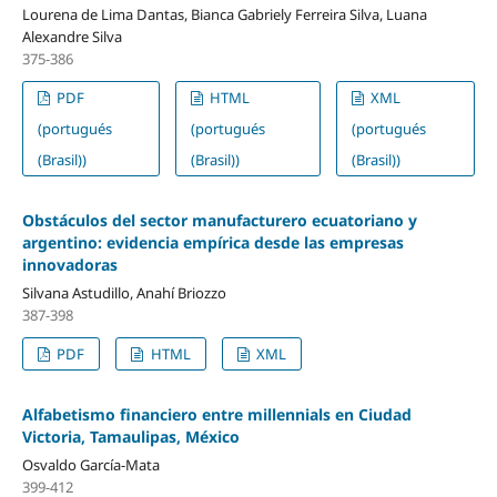
Lourena de Lima Dantas, Bianca Gabriely Ferreira Silva, Luana
Alexandre Silva
375-386
PDF
HTML
XML
(portugués
(portugués
(portugués
(Brasil))
(Brasil))
(Brasil))
Obstáculos del sector manufacturero ecuatoriano y
argentino: evidencia empírica desde las empresas
innovadoras
Silvana Astudillo, Anahí Briozzo
387-398
PDF
HTML
XML
Alfabetismo financiero entre millennials en Ciudad
Victoria, Tamaulipas, México
Osvaldo García-Mata
399-412