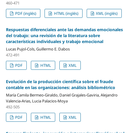
460-471
PDF (inglés)
HTML (inglés)
XML (inglés)
Respuestas diferenciales ante las demandas emocionales
del trabajo: una revisión de la literatura sobre
características individuales y trabajo emocional
Lucas Pujol-Cols, Guillermo E. Dabos
472-491
PDF
HTML
XML
Evolución de la producción científica sobre el fraude
contable en las organizaciones: análisis bibliométrico
María Camila Bermeo-Giraldo, Daniel Grajales-Gaviria, Alejandro
Valencia-Arias, Lucia Palacios-Moya
492-505
PDF
HTML
XML