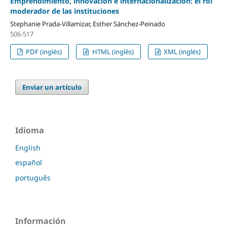
Emprendimiento, innovación e internacionalización: el rol
moderador de las instituciones
Stephanie Prada-Villamizar, Esther Sánchez-Peinado
506-517
PDF (inglés)
HTML (inglés)
XML (inglés)
Enviar un artículo
Idioma
English
español
português
Información