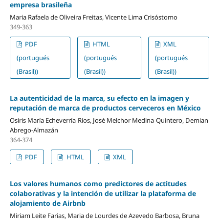
empresa brasileña
Maria Rafaela de Oliveira Freitas, Vicente Lima Crisóstomo
349-363
PDF
HTML
XML
(portugués
(portugués
(portugués
(Brasil))
(Brasil))
(Brasil))
La autenticidad de la marca, su efecto en la imagen y
reputación de marca de productos cerveceros en México
Osiris María Echeverría-Ríos, José Melchor Medina-Quintero, Demian
Abrego-Almazán
364-374
PDF
HTML
XML
Los valores humanos como predictores de actitudes
colaborativas y la intención de utilizar la plataforma de
alojamiento de Airbnb
Miriam Leite Farias, Maria de Lourdes de Azevedo Barbosa, Bruna