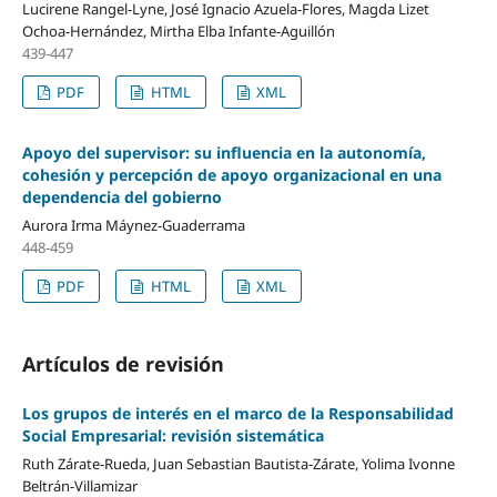
Lucirene Rangel-Lyne, José Ignacio Azuela-Flores, Magda Lizet
Ochoa-Hernández, Mirtha Elba Infante-Aguillón
439-447
PDF
HTML
XML
Apoyo del supervisor: su influencia en la autonomía,
cohesión y percepción de apoyo organizacional en una
dependencia del gobierno
Aurora Irma Máynez-Guaderrama
448-459
PDF
HTML
XML
Artículos de revisión
Los grupos de interés en el marco de la Responsabilidad
Social Empresarial: revisión sistemática
Ruth Zárate-Rueda, Juan Sebastian Bautista-Zárate, Yolima Ivonne
Beltrán-Villamizar