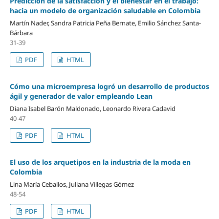
Predicción de la satisfacción y el bienestar en el trabajo:
hacia un modelo de organización saludable en Colombia
Martín Nader, Sandra Patricia Peña Bernate, Emilio Sánchez Santa-
Bárbara
31-39
PDF
HTML
Cómo una microempresa logró un desarrollo de productos
ágil y generador de valor empleando Lean
Diana Isabel Barón Maldonado, Leonardo Rivera Cadavid
40-47
PDF
HTML
El uso de los arquetipos en la industria de la moda en
Colombia
Lina María Ceballos, Juliana Villegas Gómez
48-54
PDF
HTML