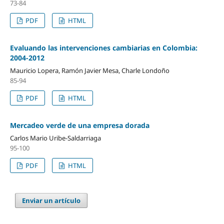
73-84
PDF
HTML
Evaluando las intervenciones cambiarias en Colombia:
2004-2012
Mauricio Lopera, Ramón Javier Mesa, Charle Londoño
85-94
PDF
HTML
Mercadeo verde de una empresa dorada
Carlos Mario Uribe-Saldarriaga
95-100
PDF
HTML
Enviar un artículo