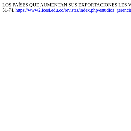
LOS PAÍSES QUE AUMENTAN SUS EXPORTACIONES LES VA MEJOR?
51-74.
https://www2.icesi.edu.co/revistas/index.php/estudios_gerencia