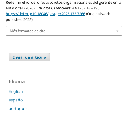
Redefinir el rol del directivo: retos organizacionales del gerente en la
era digital. (2026).
Estudios Gerenciales
,
41
(175), 182-193.
https://doi.org/10.18046/j.estger.2025.175.7266
(Original work
published 2025)
Más formatos de cita
Enviar un artículo
Idioma
English
español
português