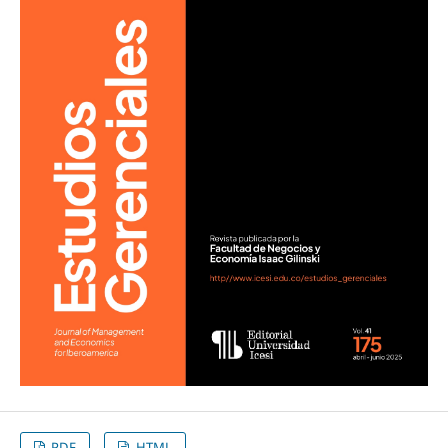
PDF
HTML